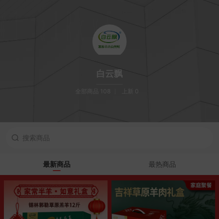
白云飘
全部商品 108
上新 0
最新商品
最热商品