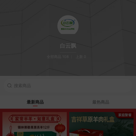
白云飘
全部商品 108
上新 0
最新商品
最热商品