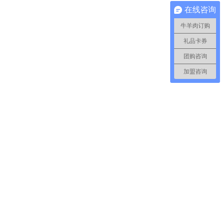
在线咨询
牛羊肉订购
礼品卡券
团购咨询
加盟咨询