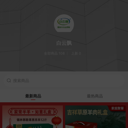
白云飘
全部商品 108
上新 0
最新商品
最热商品